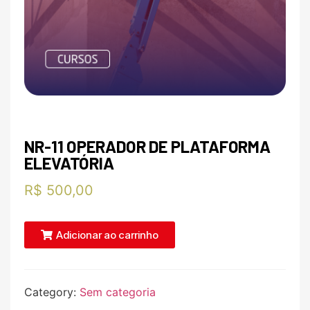
NR-11 OPERADOR DE PLATAFORMA
ELEVATÓRIA
R$
500,00
Adicionar ao carrinho
Category:
Sem categoria