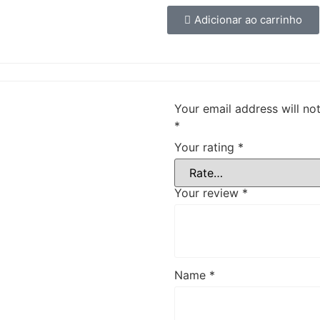
Adicionar ao carrinho
Your email address will no
*
Your rating
*
Your review
*
Name
*