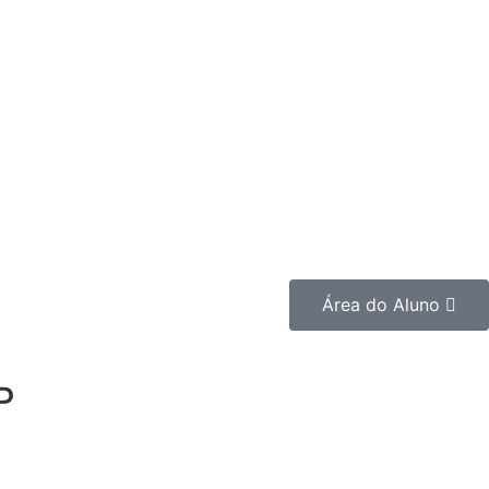
Área do Aluno
P