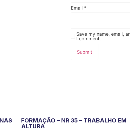
Email
*
Save my name, email, an
I comment.
INAS
FORMAÇÃO – NR 35 – TRABALHO EM
ALTURA