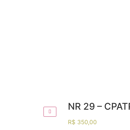
NR 29 – CPAT
R$
350,00