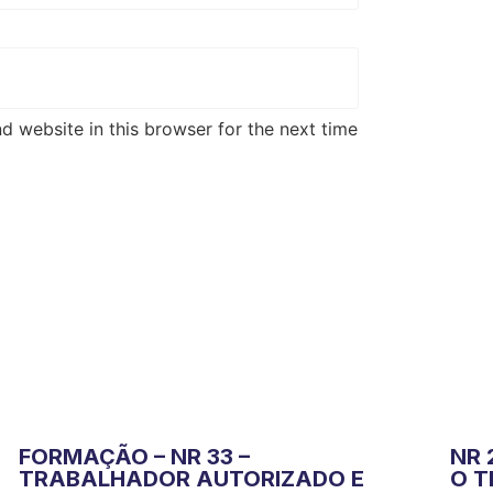
d website in this browser for the next time
FORMAÇÃO – NR 33 –
NR 
TRABALHADOR AUTORIZADO E
O T