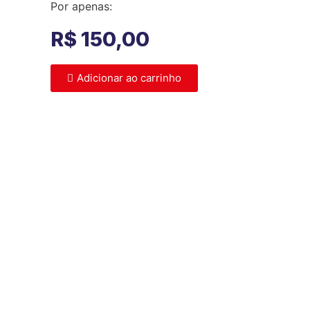
Por apenas:
R$
150,00
Adicionar ao carrinho