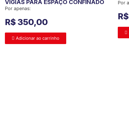
VIGIAS PARA ESPAÇO CONFINADO
Por 
Por apenas:
R$
R$
350,00
Adicionar ao carrinho